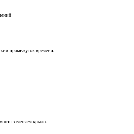
дений.
ткий промежуток времени.
монта заменяем крыло.