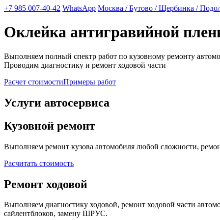
+7 985 007-40-42
WhatsApp
Москва / Бутово / Щербинка / Подо
Оклейка антигравийной плен
Выполняем полный спектр работ по кузовному ремонту автом
Проводим диагностику и ремонт ходовой части
Расчет стоимости
Примеры работ
Услуги автосервиса
Кузовной ремонт
Выполняем ремонт кузова автомобиля любой сложности, ремонт
Расчитать стоимость
Ремонт ходовой
Выполняем диагностику ходовой, ремонт ходовой части автомоб
сайлентблоков, замену ШРУС.