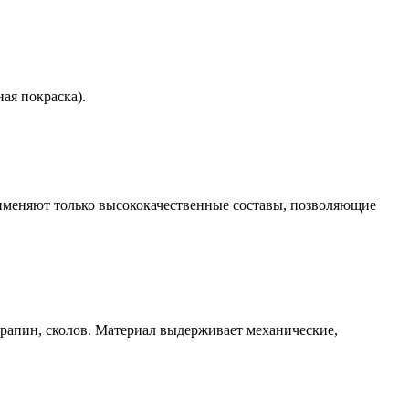
ая покраска).
именяют только высококачественные составы, позволяющие
арапин, сколов. Материал выдерживает механические,