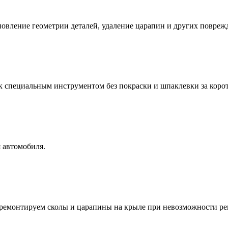
новление геометрии деталей, удаление царапин и других повреж
к специальным инструментом без покраски и шпаклевки за коро
 автомобиля.
ремонтируем сколы и царапины на крыле при невозможности ре