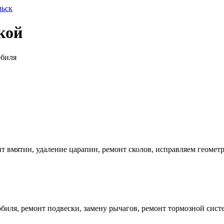
льск
кой
обиля
 вмятин, удаление царапин, ремонт сколов, исправляем геометр
иля, ремонт подвески, замену рычагов, ремонт тормозной систе