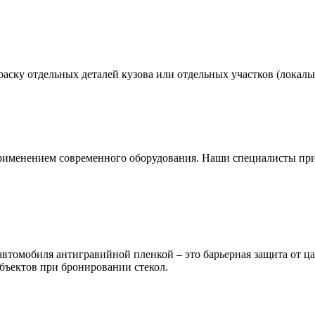
аску отдельных деталей кузова или отдельных участков (локальн
применением современного оборудования. Наши специалисты пр
автомобиля антигравийной пленкой – это барьерная защита от ц
объектов при бронировании стекол.