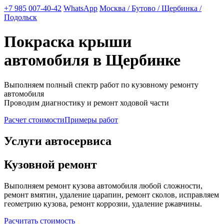
+7 985 007-40-42
WhatsApp
Москва / Бутово / Щербинка /
Подольск
Покраска крыши
автомобиля в Щербинке
Выполняем полный спектр работ по кузовному ремонту
автомобиля
Проводим диагностику и ремонт ходовой части
Расчет стоимости
Примеры работ
Услуги автосервиса
Кузовной ремонт
Выполняем ремонт кузова автомобиля любой сложности,
ремонт вмятин, удаление царапин, ремонт сколов, исправляем
геометрию кузова, ремонт коррозии, удаление ржавчины.
Расчитать стоимость