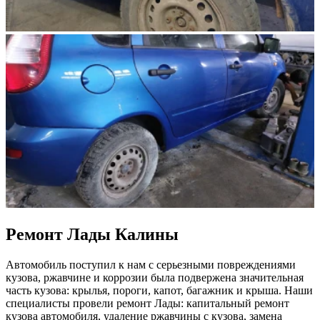
Ремонт Лады Калины
Автомобиль поступил к нам с серьезными повреждениями
кузова, ржавчине и коррозии была подвержена значительная
часть кузова: крылья, пороги, капот, багажник и крыша. Наши
специалисты провели ремонт Лады: капитальный ремонт
кузова автомобиля, удаление ржавчины с кузова, замена