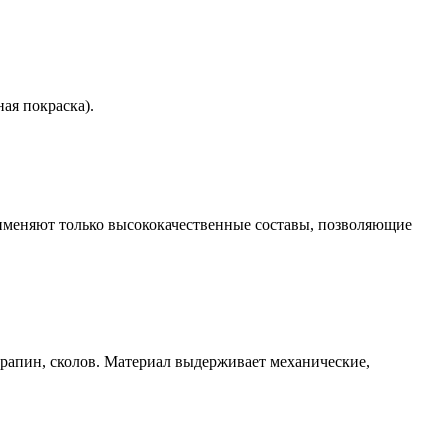
ая покраска).
именяют только высококачественные составы, позволяющие
арапин, сколов. Материал выдерживает механические,