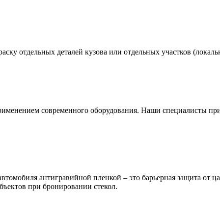
аску отдельных деталей кузова или отдельных участков (локальн
применением современного оборудования. Наши специалисты пр
автомобиля антигравийной пленкой – это барьерная защита от ц
объектов при бронировании стекол.