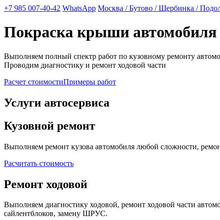
+7 985 007-40-42
WhatsApp
Москва / Бутово / Щербинка / Подо
Покраска крыши автомобиля
Выполняем полный спектр работ по кузовному ремонту автом
Проводим диагностику и ремонт ходовой части
Расчет стоимости
Примеры работ
Услуги автосервиса
Кузовной ремонт
Выполняем ремонт кузова автомобиля любой сложности, ремонт
Расчитать стоимость
Ремонт ходовой
Выполняем диагностику ходовой, ремонт ходовой части автомоб
сайлентблоков, замену ШРУС.