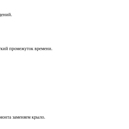
дений.
ткий промежуток времени.
монта заменяем крыло.