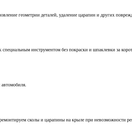
новление геометрии деталей, удаление царапин и других повреж
к специальным инструментом без покраски и шпаклевки за коро
 автомобиля.
ремонтируем сколы и царапины на крыле при невозможности ре