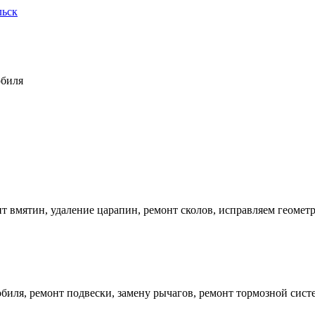
льск
обиля
 вмятин, удаление царапин, ремонт сколов, исправляем геометр
иля, ремонт подвески, замену рычагов, ремонт тормозной систе