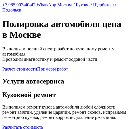
+7 985 007-40-42
WhatsApp
Москва / Бутово / Щербинка /
Подольск
Полировка автомобиля цена
в Москве
Выполняем полный спектр работ по кузовному ремонту
автомобиля
Проводим диагностику и ремонт ходовой части
Расчет стоимости
Примеры работ
Услуги автосервиса
Кузовной ремонт
Выполняем ремонт кузова автомобиля любой сложности,
ремонт вмятин, удаление царапин, ремонт сколов, исправляем
геометрию кузова, ремонт коррозии, удаление ржавчины.
Расчитать стоимость