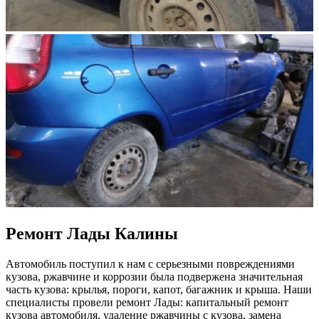
Ремонт Лады Калины
Автомобиль поступил к нам с серьезными повреждениями
кузова, ржавчине и коррозии была подвержена значительная
часть кузова: крылья, пороги, капот, багажник и крыша. Наши
специалисты провели ремонт Лады: капитальный ремонт
кузова автомобиля, удаление ржавчины с кузова, замена