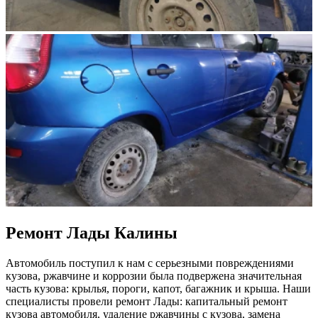
Ремонт Лады Калины
Автомобиль поступил к нам с серьезными повреждениями
кузова, ржавчине и коррозии была подвержена значительная
часть кузова: крылья, пороги, капот, багажник и крыша. Наши
специалисты провели ремонт Лады: капитальный ремонт
кузова автомобиля, удаление ржавчины с кузова, замена