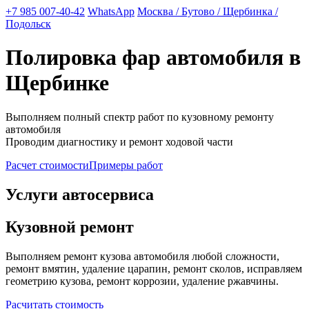
+7 985 007-40-42
WhatsApp
Москва / Бутово / Щербинка /
Подольск
Полировка фар автомобиля в
Щербинке
Выполняем полный спектр работ по кузовному ремонту
автомобиля
Проводим диагностику и ремонт ходовой части
Расчет стоимости
Примеры работ
Услуги автосервиса
Кузовной ремонт
Выполняем ремонт кузова автомобиля любой сложности,
ремонт вмятин, удаление царапин, ремонт сколов, исправляем
геометрию кузова, ремонт коррозии, удаление ржавчины.
Расчитать стоимость