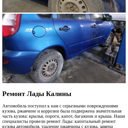
Ремонт Лады Калины
Автомобиль поступил к нам с серьезными повреждениями
кузова, ржавчине и коррозии была подвержена значительная
часть кузова: крылья, пороги, капот, багажник и крыша. Наши
специалисты провели ремонт Лады: капитальный ремонт
кузова автомобиля, удаление ржавчины с кузова, замена