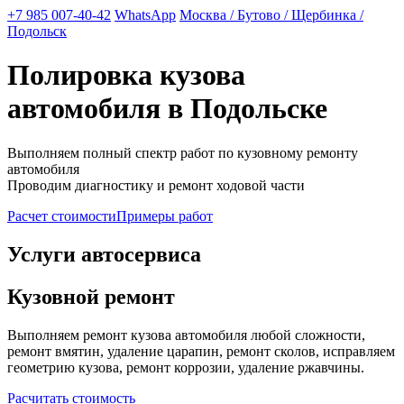
+7 985 007-40-42
WhatsApp
Москва / Бутово / Щербинка /
Подольск
Полировка кузова
автомобиля в Подольске
Выполняем полный спектр работ по кузовному ремонту
автомобиля
Проводим диагностику и ремонт ходовой части
Расчет стоимости
Примеры работ
Услуги автосервиса
Кузовной ремонт
Выполняем ремонт кузова автомобиля любой сложности,
ремонт вмятин, удаление царапин, ремонт сколов, исправляем
геометрию кузова, ремонт коррозии, удаление ржавчины.
Расчитать стоимость