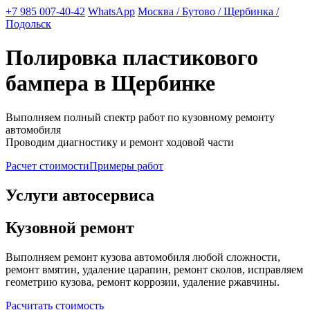
+7 985 007-40-42
WhatsApp
Москва / Бутово / Щербинка /
Подольск
Полировка пластикового
бампера в Щербинке
Выполняем полный спектр работ по кузовному ремонту
автомобиля
Проводим диагностику и ремонт ходовой части
Расчет стоимости
Примеры работ
Услуги автосервиса
Кузовной ремонт
Выполняем ремонт кузова автомобиля любой сложности,
ремонт вмятин, удаление царапин, ремонт сколов, исправляем
геометрию кузова, ремонт коррозии, удаление ржавчины.
Расчитать стоимость