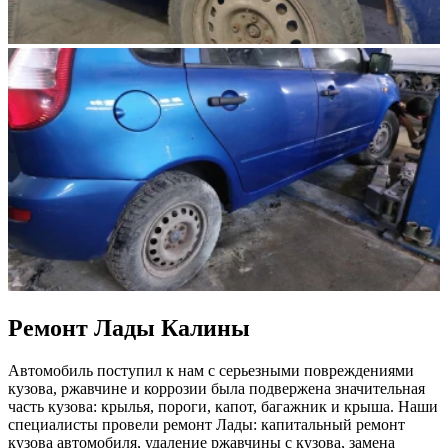
Ремонт Лады Калины
Автомобиль поступил к нам с серьезными повреждениями
кузова, ржавчине и коррозии была подвержена значительная
часть кузова: крылья, пороги, капот, багажник и крыша. Наши
специалисты провели ремонт Лады: капитальный ремонт
кузова автомобиля, удаление ржавчины с кузова, замена