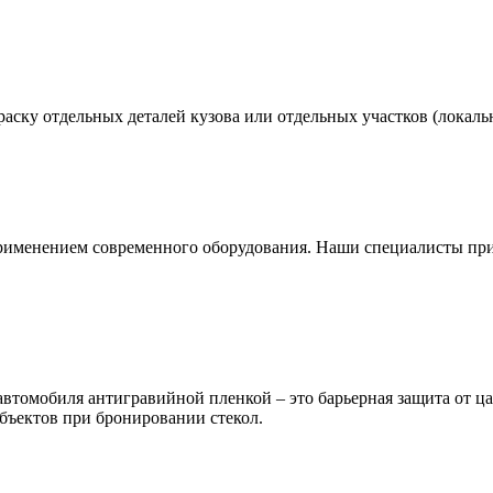
аску отдельных деталей кузова или отдельных участков (локальн
применением современного оборудования. Наши специалисты пр
автомобиля антигравийной пленкой – это барьерная защита от ц
объектов при бронировании стекол.