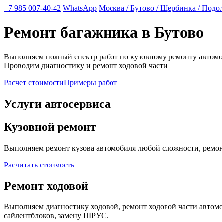
+7 985 007-40-42
WhatsApp
Москва / Бутово / Щербинка / Подо
Ремонт багажника в Бутово
Выполняем полный спектр работ по кузовному ремонту автом
Проводим диагностику и ремонт ходовой части
Расчет стоимости
Примеры работ
Услуги автосервиса
Кузовной ремонт
Выполняем ремонт кузова автомобиля любой сложности, ремонт
Расчитать стоимость
Ремонт ходовой
Выполняем диагностику ходовой, ремонт ходовой части автомоб
сайлентблоков, замену ШРУС.