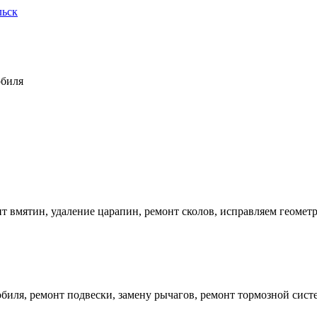
льск
обиля
 вмятин, удаление царапин, ремонт сколов, исправляем геометр
иля, ремонт подвески, замену рычагов, ремонт тормозной систе