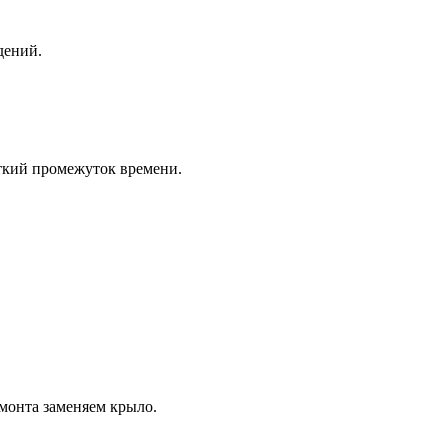
дений.
ткий промежуток времени.
монта заменяем крыло.