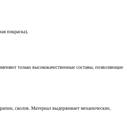
ая покраска).
именяют только высококачественные составы, позволяющие
арапин, сколов. Материал выдерживает механические,