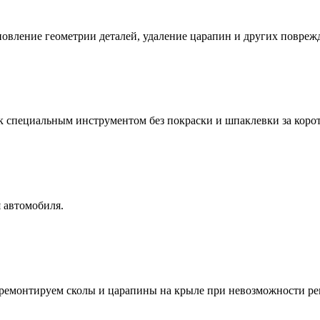
новление геометрии деталей, удаление царапин и других повреж
к специальным инструментом без покраски и шпаклевки за коро
 автомобиля.
ремонтируем сколы и царапины на крыле при невозможности ре