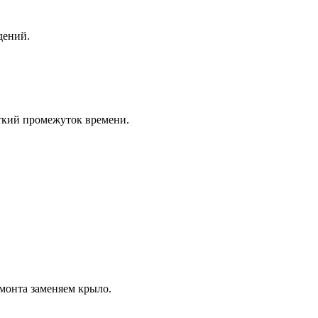
дений.
ткий промежуток времени.
монта заменяем крыло.