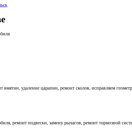
льск
ве
обиля
 вмятин, удаление царапин, ремонт сколов, исправляем геометр
иля, ремонт подвески, замену рычагов, ремонт тормозной систе