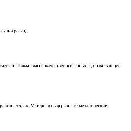
ая покраска).
именяют только высококачественные составы, позволяющие
арапин, сколов. Материал выдерживает механические,