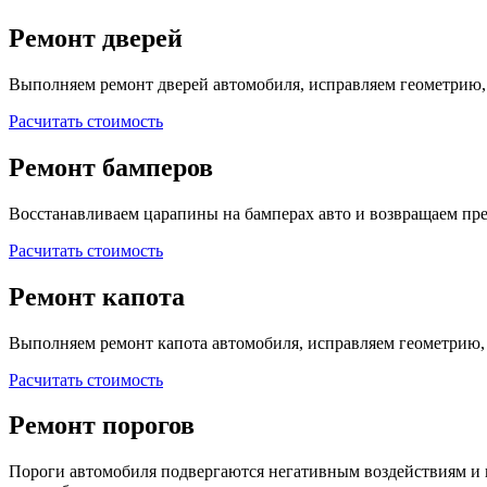
Ремонт дверей
Выполняем ремонт дверей автомобиля, исправляем геометрию,
Расчитать стоимость
Ремонт бамперов
Восстанавливаем царапины на бамперах авто и возвращаем п
Расчитать стоимость
Ремонт капота
Выполняем ремонт капота автомобиля, исправляем геометрию,
Расчитать стоимость
Ремонт порогов
Пороги автомобиля подвергаются негативным воздействиям и 