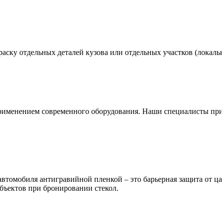
аску отдельных деталей кузова или отдельных участков (локальн
применением современного оборудования. Наши специалисты пр
автомобиля антигравийной пленкой – это барьерная защита от ц
объектов при бронировании стекол.