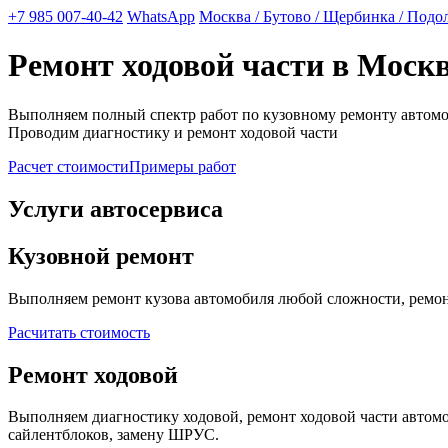
+7 985 007-40-42
WhatsApp
Москва / Бутово / Щербинка / Подо
Ремонт ходовой части в Моск
Выполняем полный спектр работ по кузовному ремонту автом
Проводим диагностику и ремонт ходовой части
Расчет стоимости
Примеры работ
Услуги автосервиса
Кузовной ремонт
Выполняем ремонт кузова автомобиля любой сложности, ремонт
Расчитать стоимость
Ремонт ходовой
Выполняем диагностику ходовой, ремонт ходовой части автомоб
сайлентблоков, замену ШРУС.