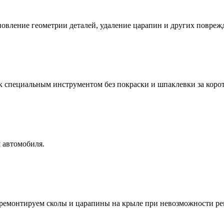
новление геометрии деталей, удаление царапин и других повреж
к специальным инструментом без покраски и шпаклевки за коро
 автомобиля.
ремонтируем сколы и царапины на крыле при невозможности ре