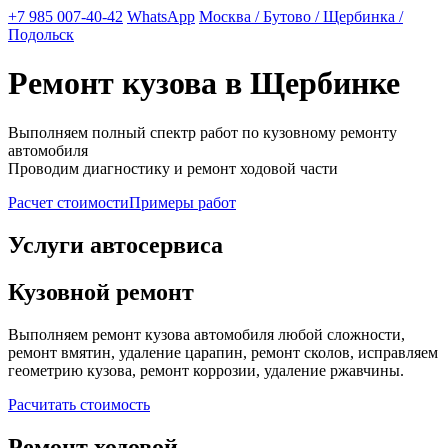
+7 985 007-40-42
WhatsApp
Москва / Бутово / Щербинка /
Подольск
Ремонт кузова в Щербинке
Выполняем полный спектр работ по кузовному ремонту
автомобиля
Проводим диагностику и ремонт ходовой части
Расчет стоимости
Примеры работ
Услуги автосервиса
Кузовной ремонт
Выполняем ремонт кузова автомобиля любой сложности,
ремонт вмятин, удаление царапин, ремонт сколов, исправляем
геометрию кузова, ремонт коррозии, удаление ржавчины.
Расчитать стоимость
Ремонт ходовой