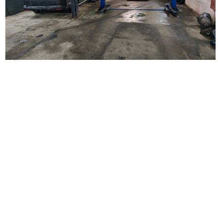
Наш автосервис выполняет широкий перечень работ по
ремонту автомобилей. Мы занимаемся кузовным ремонтом
любой сложности, удаляем царапины и вмятины на кузове
автомобиля, восстанавливаем поврежденные детали,
проводим замену бампера, крыльев, дверей, багажника,
капота. Выполняем покраску автомобиля и отдельных
деталей, делаем локальную покраску. Осуществляем
полировку автомобиля и полировку фар, наносим защитное
покрытие. Выполняем оклейку автомобиля полиуретановой и
антигравийной пленкой. Производим оклейку такси,
подготавливаем автомобиль для работы в такси, а также
проводим оклейку коммерческого транспорта.
Вторым важным направлением деятельности нашего
автосервиса является диагностика и ремонт ходовой части
автомобиля. Очень важно следить за состоянием ходовой
части автомобиля и периодически проводить ее