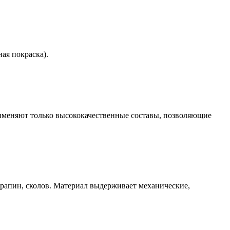
ая покраска).
именяют только высококачественные составы, позволяющие
арапин, сколов. Материал выдерживает механические,