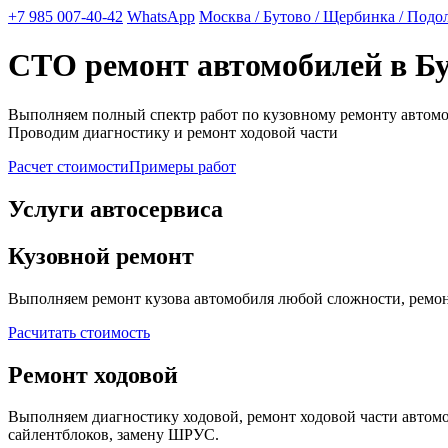
+7 985 007-40-42
WhatsApp
Москва / Бутово / Щербинка / Подо
СТО ремонт автомобилей в Б
Выполняем полный спектр работ по кузовному ремонту автом
Проводим диагностику и ремонт ходовой части
Расчет стоимости
Примеры работ
Услуги автосервиса
Кузовной ремонт
Выполняем ремонт кузова автомобиля любой сложности, ремонт
Расчитать стоимость
Ремонт ходовой
Выполняем диагностику ходовой, ремонт ходовой части автомоб
сайлентблоков, замену ШРУС.