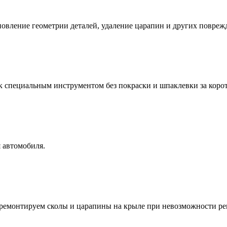
новление геометрии деталей, удаление царапин и других повреж
к специальным инструментом без покраски и шпаклевки за коро
 автомобиля.
ремонтируем сколы и царапины на крыле при невозможности ре