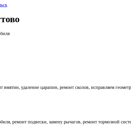
льск
утово
обиля
 вмятин, удаление царапин, ремонт сколов, исправляем геометр
иля, ремонт подвески, замену рычагов, ремонт тормозной систе