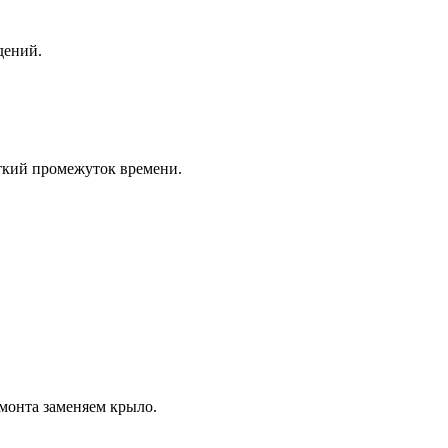
дений.
ткий промежуток времени.
монта заменяем крыло.