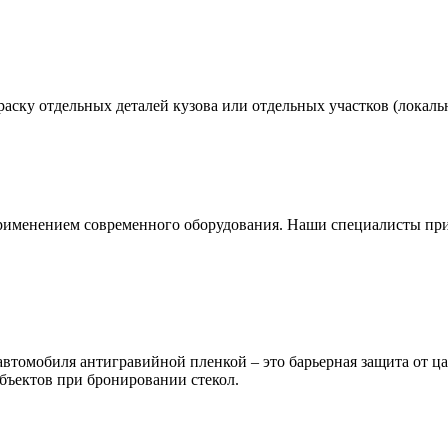
аску отдельных деталей кузова или отдельных участков (локальн
применением современного оборудования. Наши специалисты пр
автомобиля антигравийной пленкой – это барьерная защита от ц
объектов при бронировании стекол.