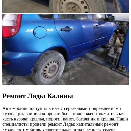
Ремонт Лады Калины
Автомобиль поступил к нам с серьезными повреждениями
кузова, ржавчине и коррозии была подвержена значительная
часть кузова: крылья, пороги, капот, багажник и крыша. Наши
специалисты провели ремонт Лады: капитальный ремонт
кузова автомобиля, удаление ржавчины с кузова, замена