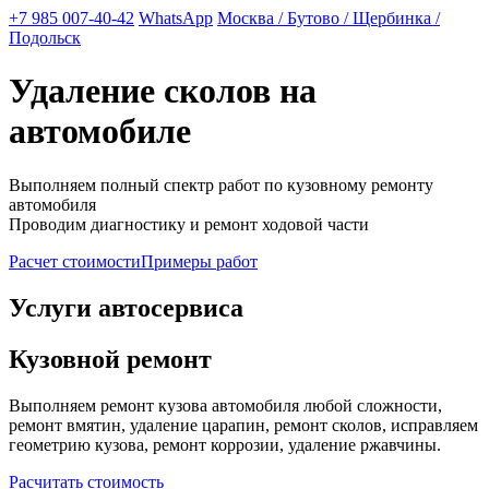
+7 985 007-40-42
WhatsApp
Москва / Бутово / Щербинка /
Подольск
Удаление сколов на
автомобиле
Выполняем полный спектр работ по кузовному ремонту
автомобиля
Проводим диагностику и ремонт ходовой части
Расчет стоимости
Примеры работ
Услуги автосервиса
Кузовной ремонт
Выполняем ремонт кузова автомобиля любой сложности,
ремонт вмятин, удаление царапин, ремонт сколов, исправляем
геометрию кузова, ремонт коррозии, удаление ржавчины.
Расчитать стоимость