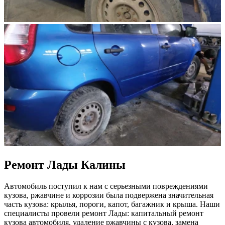
Ремонт Лады Калины
Автомобиль поступил к нам с серьезными повреждениями
кузова, ржавчине и коррозии была подвержена значительная
часть кузова: крылья, пороги, капот, багажник и крыша. Наши
специалисты провели ремонт Лады: капитальный ремонт
кузова автомобиля, удаление ржавчины с кузова, замена