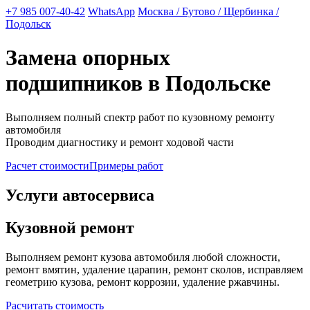
+7 985 007-40-42
WhatsApp
Москва / Бутово / Щербинка /
Подольск
Замена опорных
подшипников в Подольске
Выполняем полный спектр работ по кузовному ремонту
автомобиля
Проводим диагностику и ремонт ходовой части
Расчет стоимости
Примеры работ
Услуги автосервиса
Кузовной ремонт
Выполняем ремонт кузова автомобиля любой сложности,
ремонт вмятин, удаление царапин, ремонт сколов, исправляем
геометрию кузова, ремонт коррозии, удаление ржавчины.
Расчитать стоимость