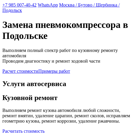
+7 985 007-40-42
WhatsApp
Москва / Бутово / Щербинка /
Подольск
Замена пневмокомпрессора в
Подольске
Выполняем полный спектр работ по кузовному ремонту
автомобиля
Проводим диагностику и ремонт ходовой части
Расчет стоимости
Примеры работ
Услуги автосервиса
Кузовной ремонт
Выполняем ремонт кузова автомобиля любой сложности,
ремонт вмятин, удаление царапин, ремонт сколов, исправляем
геометрию кузова, ремонт коррозии, удаление ржавчины.
Расчитать стоимость