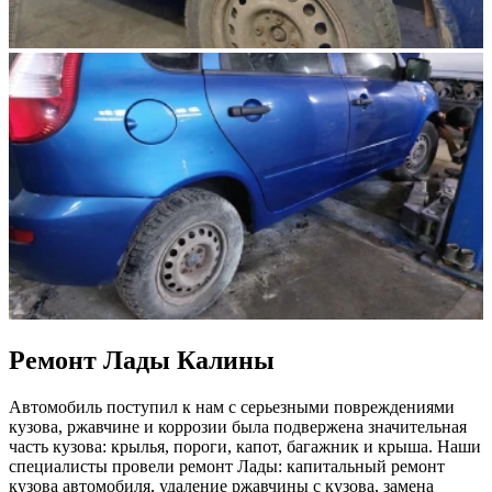
Ремонт Лады Калины
Автомобиль поступил к нам с серьезными повреждениями
кузова, ржавчине и коррозии была подвержена значительная
часть кузова: крылья, пороги, капот, багажник и крыша. Наши
специалисты провели ремонт Лады: капитальный ремонт
кузова автомобиля, удаление ржавчины с кузова, замена