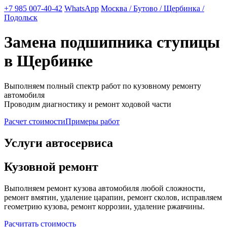
+7 985 007-40-42
WhatsApp
Москва / Бутово / Щербинка /
Подольск
Замена подшипника ступицы
в Щербинке
Выполняем полный спектр работ по кузовному ремонту
автомобиля
Проводим диагностику и ремонт ходовой части
Расчет стоимости
Примеры работ
Услуги автосервиса
Кузовной ремонт
Выполняем ремонт кузова автомобиля любой сложности,
ремонт вмятин, удаление царапин, ремонт сколов, исправляем
геометрию кузова, ремонт коррозии, удаление ржавчины.
Расчитать стоимость