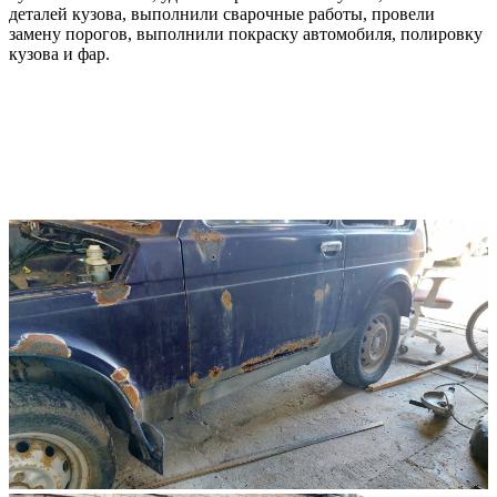
деталей кузова, выполнили сварочные работы, провели
замену порогов, выполнили покраску автомобиля, полировку
кузова и фар.