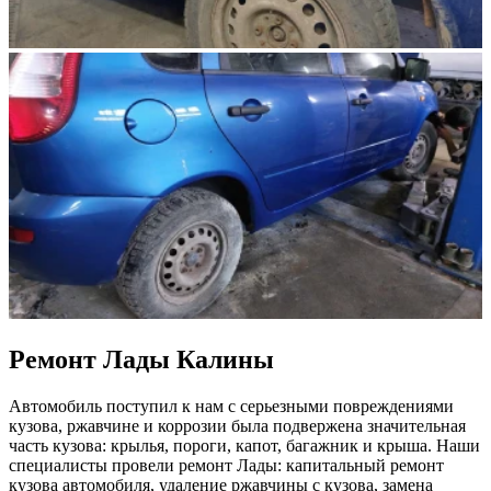
Ремонт Лады Калины
Автомобиль поступил к нам с серьезными повреждениями
кузова, ржавчине и коррозии была подвержена значительная
часть кузова: крылья, пороги, капот, багажник и крыша. Наши
специалисты провели ремонт Лады: капитальный ремонт
кузова автомобиля, удаление ржавчины с кузова, замена