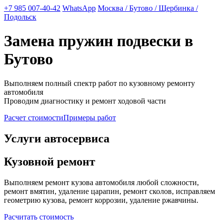
+7 985 007-40-42
WhatsApp
Москва / Бутово / Щербинка /
Подольск
Замена пружин подвески в
Бутово
Выполняем полный спектр работ по кузовному ремонту
автомобиля
Проводим диагностику и ремонт ходовой части
Расчет стоимости
Примеры работ
Услуги автосервиса
Кузовной ремонт
Выполняем ремонт кузова автомобиля любой сложности,
ремонт вмятин, удаление царапин, ремонт сколов, исправляем
геометрию кузова, ремонт коррозии, удаление ржавчины.
Расчитать стоимость