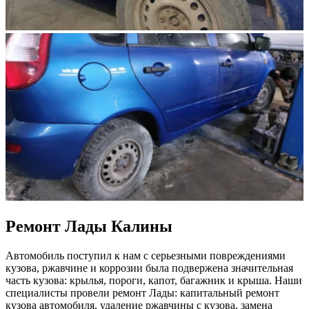
Ремонт Лады Калины
Автомобиль поступил к нам с серьезными повреждениями
кузова, ржавчине и коррозии была подвержена значительная
часть кузова: крылья, пороги, капот, багажник и крыша. Наши
специалисты провели ремонт Лады: капитальный ремонт
кузова автомобиля, удаление ржавчины с кузова, замена