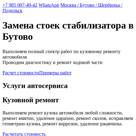
+7 985 007-40-42
WhatsApp
Москва / Бутово / Щербинка /
Подольск
Замена стоек стабилизатора в
Бутово
Выполняем полный спектр работ по кузовному ремонту
автомобиля
Проводим диагностику и ремонт ходовой части
Расчет стоимости
Примеры работ
Услуги автосервиса
Кузовной ремонт
Выполняем ремонт кузова автомобиля любой сложности,
ремонт вмятин, удаление царапин, ремонт сколов, исправляем
геометрию кузова, ремонт коррозии, удаление ржавчины.
Расчитать стоимость