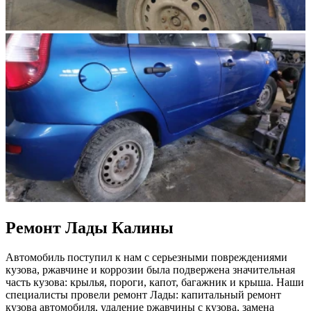
Ремонт Лады Калины
Автомобиль поступил к нам с серьезными повреждениями
кузова, ржавчине и коррозии была подвержена значительная
часть кузова: крылья, пороги, капот, багажник и крыша. Наши
специалисты провели ремонт Лады: капитальный ремонт
кузова автомобиля, удаление ржавчины с кузова, замена